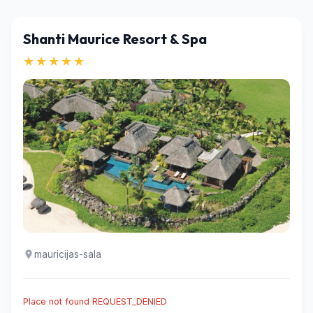
Shanti Maurice Resort & Spa
★★★★★
mauricijas-sala
Place not found REQUEST_DENIED