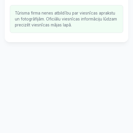
Tūrisma firma nenes atbildību par viesnīcas aprakstu
un fotogrāfijām. Oficiālu viesnīcas informāciju lūdzam
precizēt viesnīcas mājas lapā.