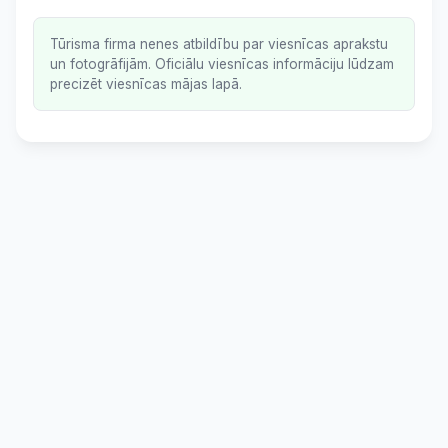
Tūrisma firma nenes atbildību par viesnīcas aprakstu
un fotogrāfijām. Oficiālu viesnīcas informāciju lūdzam
precizēt viesnīcas mājas lapā.