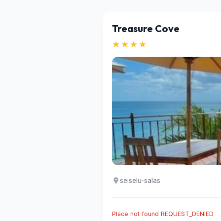
Treasure Cove
★★★★
seiselu-salas
Place not found REQUEST_DENIED