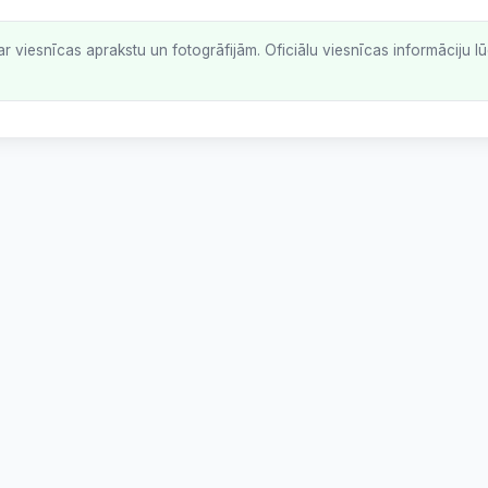
ar viesnīcas aprakstu un fotogrāfijām. Oficiālu viesnīcas informāciju 