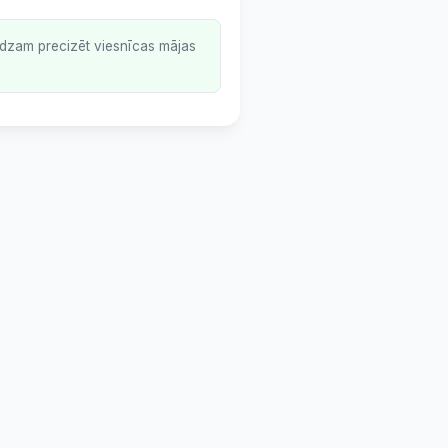
lūdzam precizēt viesnīcas mājas