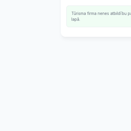
Tūrisma firma nenes atbildību p
lapā.