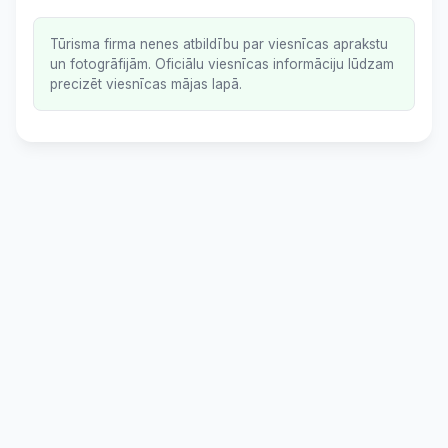
Tūrisma firma nenes atbildību par viesnīcas aprakstu
un fotogrāfijām. Oficiālu viesnīcas informāciju lūdzam
precizēt viesnīcas mājas lapā.