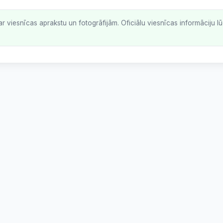
ar viesnīcas aprakstu un fotogrāfijām. Oficiālu viesnīcas informāciju 