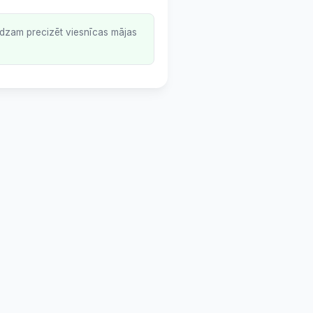
lūdzam precizēt viesnīcas mājas