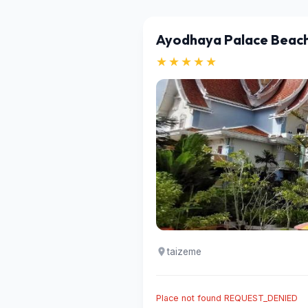
Ayodhaya Palace Beach
★★★★★
taizeme
Place not found REQUEST_DENIED