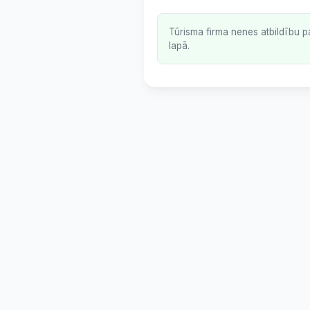
Tūrisma firma nenes atbildību p
lapā.