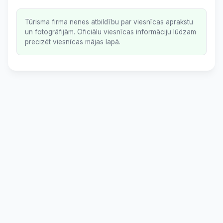
Tūrisma firma nenes atbildību par viesnīcas aprakstu
un fotogrāfijām. Oficiālu viesnīcas informāciju lūdzam
precizēt viesnīcas mājas lapā.