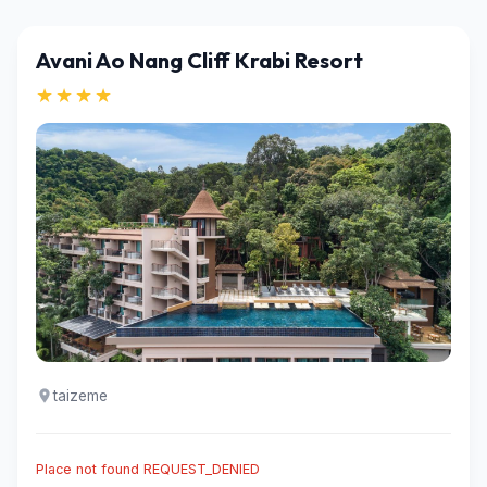
Avani Ao Nang Cliff Krabi Resort
★★★★
taizeme
Place not found REQUEST_DENIED