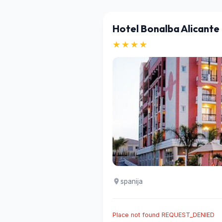
Hotel Bonalba Alicante
★★★★
spanija
Place not found REQUEST_DENIED