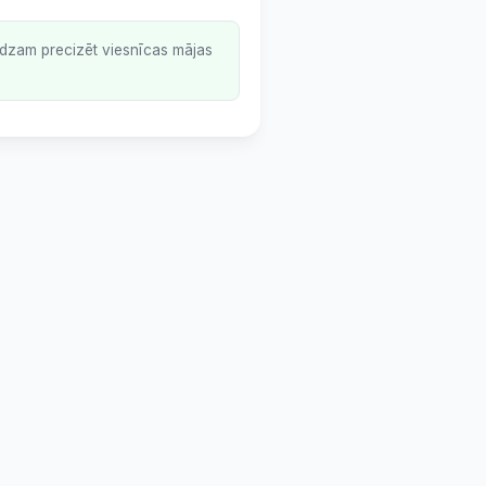
lūdzam precizēt viesnīcas mājas