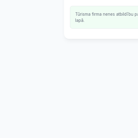
Tūrisma firma nenes atbildību p
lapā.