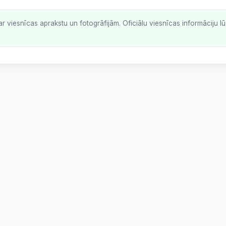
ar viesnīcas aprakstu un fotogrāfijām. Oficiālu viesnīcas informāciju 