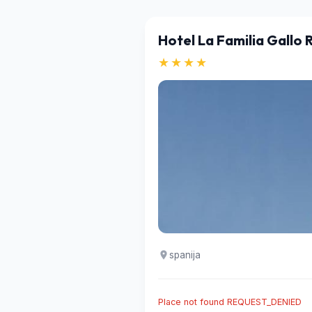
Hotel La Familia Gallo 
★★★★
spanija
Place not found REQUEST_DENIED