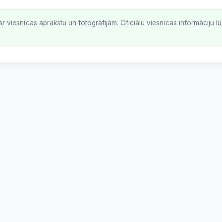
ar viesnīcas aprakstu un fotogrāfijām. Oficiālu viesnīcas informāciju 