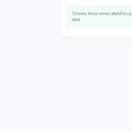
Tūrisma firma nenes atbildību p
lapā.