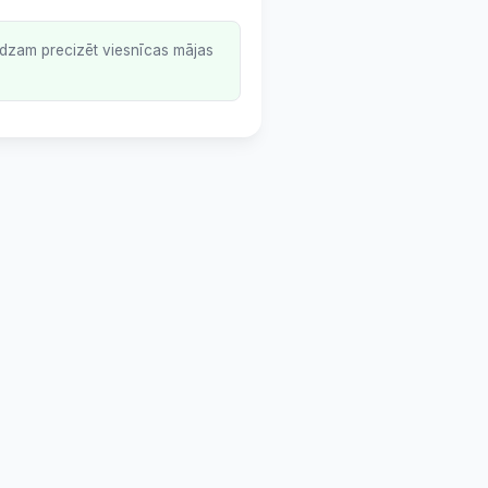
lūdzam precizēt viesnīcas mājas