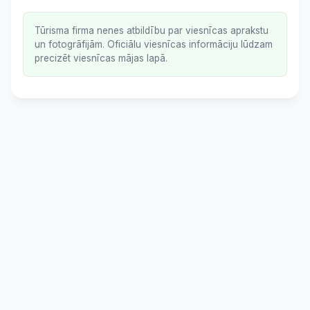
Tūrisma firma nenes atbildību par viesnīcas aprakstu
un fotogrāfijām. Oficiālu viesnīcas informāciju lūdzam
precizēt viesnīcas mājas lapā.