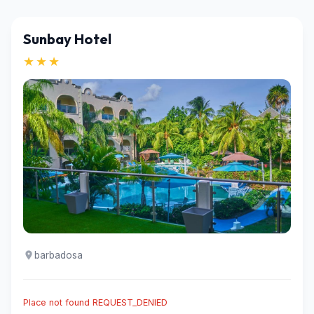
Sunbay Hotel
★★★
barbadosa
Place not found REQUEST_DENIED