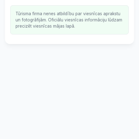
Tūrisma firma nenes atbildību par viesnīcas aprakstu
un fotogrāfijām. Oficiālu viesnīcas informāciju lūdzam
precizēt viesnīcas mājas lapā.