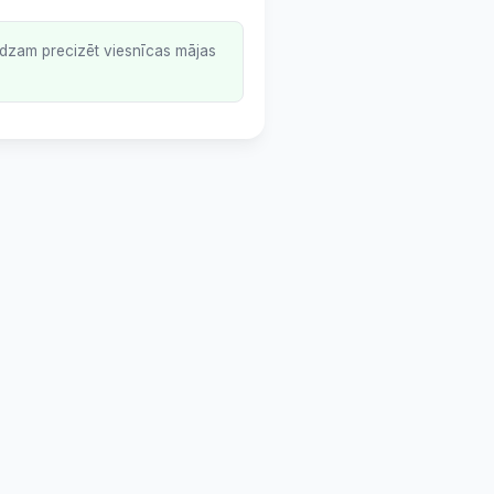
lūdzam precizēt viesnīcas mājas