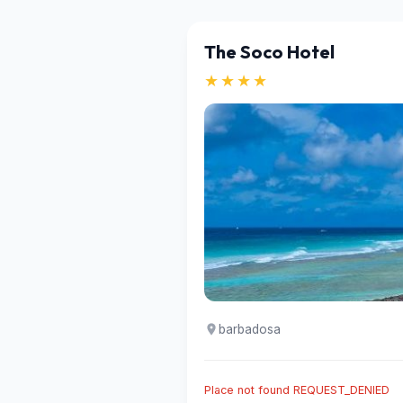
The Soco Hotel
★★★★
barbadosa
Place not found REQUEST_DENIED