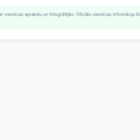
ar viesnīcas aprakstu un fotogrāfijām. Oficiālu viesnīcas informāciju 