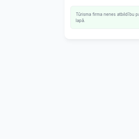
Tūrisma firma nenes atbildību p
lapā.