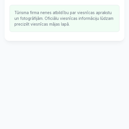
Tūrisma firma nenes atbildību par viesnīcas aprakstu
un fotogrāfijām. Oficiālu viesnīcas informāciju lūdzam
precizēt viesnīcas mājas lapā.