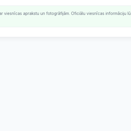
ar viesnīcas aprakstu un fotogrāfijām. Oficiālu viesnīcas informāciju 