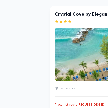
Crystal Cove by Elegan
★★★★
barbadosa
Place not found REQUEST_DENIED