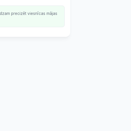
lūdzam precizēt viesnīcas mājas