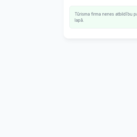
Tūrisma firma nenes atbildību p
lapā.