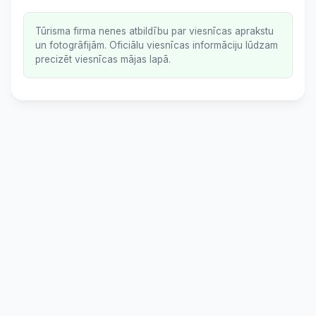
Tūrisma firma nenes atbildību par viesnīcas aprakstu
un fotogrāfijām. Oficiālu viesnīcas informāciju lūdzam
precizēt viesnīcas mājas lapā.