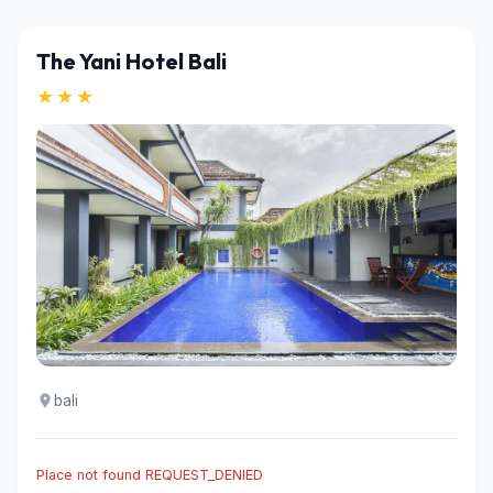
The Yani Hotel Bali
★★★
bali
Place not found REQUEST_DENIED