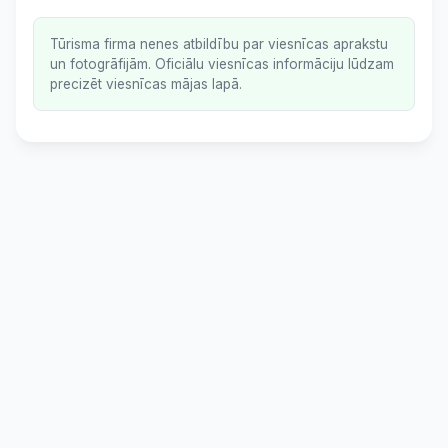
Tūrisma firma nenes atbildību par viesnīcas aprakstu
un fotogrāfijām. Oficiālu viesnīcas informāciju lūdzam
precizēt viesnīcas mājas lapā.