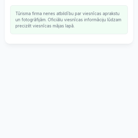
Tūrisma firma nenes atbildību par viesnīcas aprakstu
un fotogrāfijām. Oficiālu viesnīcas informāciju lūdzam
precizēt viesnīcas mājas lapā.