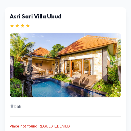
Asri Sari Villa Ubud
★★★★
bali
Place not found REQUEST_DENIED