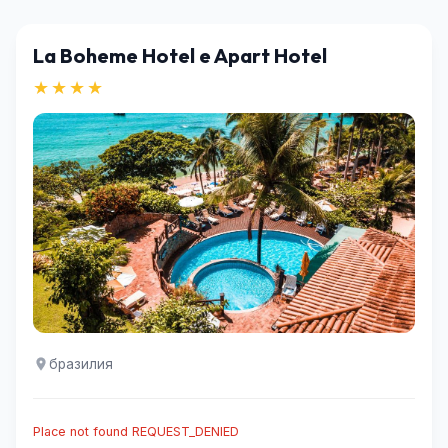
La Boheme Hotel e Apart Hotel
★★★★
бразилия
Place not found REQUEST_DENIED