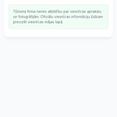
Tūrisma firma nenes atbildību par viesnīcas aprakstu
un fotogrāfijām. Oficiālu viesnīcas informāciju lūdzam
precizēt viesnīcas mājas lapā.