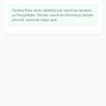
Tūrisma firma nenes atbildību par viesnīcas aprakstu
un fotogrāfijām. Oficiālu viesnīcas informāciju lūdzam
precizēt viesnīcas mājas lapā.