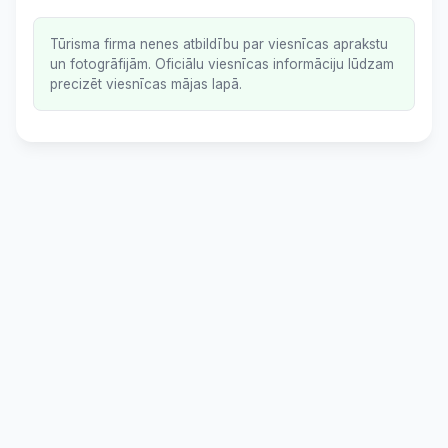
Tūrisma firma nenes atbildību par viesnīcas aprakstu
un fotogrāfijām. Oficiālu viesnīcas informāciju lūdzam
precizēt viesnīcas mājas lapā.