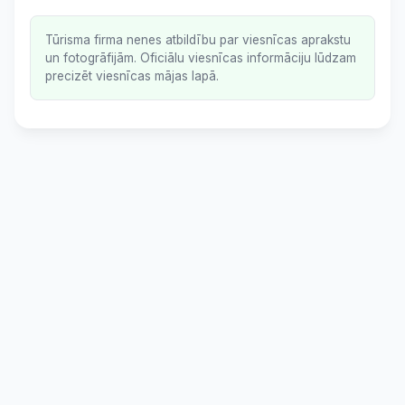
Tūrisma firma nenes atbildību par viesnīcas aprakstu
un fotogrāfijām. Oficiālu viesnīcas informāciju lūdzam
precizēt viesnīcas mājas lapā.