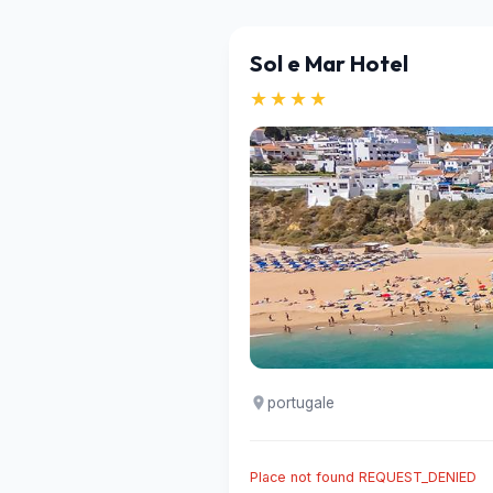
Sol e Mar Hotel
★★★★
portugale
Place not found REQUEST_DENIED