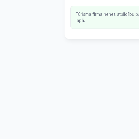
Tūrisma firma nenes atbildību p
lapā.