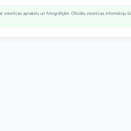
ar viesnīcas aprakstu un fotogrāfijām. Oficiālu viesnīcas informāciju 