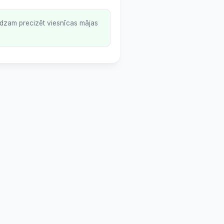
lūdzam precizēt viesnīcas mājas