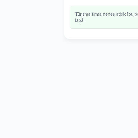
Tūrisma firma nenes atbildību p
lapā.