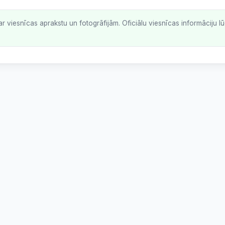
ar viesnīcas aprakstu un fotogrāfijām. Oficiālu viesnīcas informāciju 