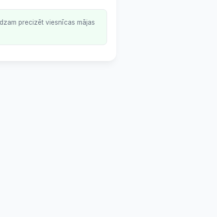
lūdzam precizēt viesnīcas mājas