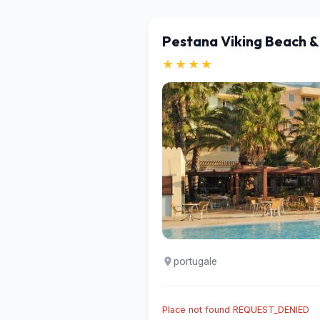
Pestana Viking Beach &
★★★★
portugale
Place not found REQUEST_DENIED