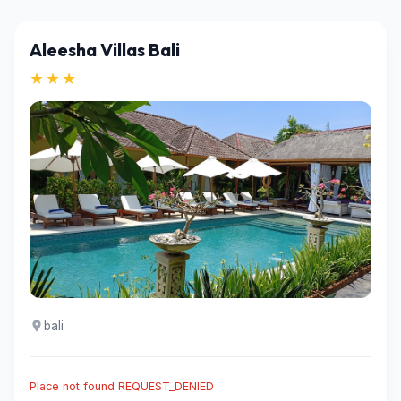
Aleesha Villas Bali
★★★
bali
Place not found REQUEST_DENIED