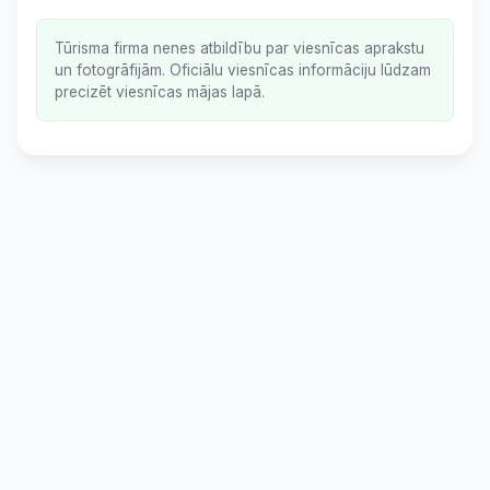
Tūrisma firma nenes atbildību par viesnīcas aprakstu
un fotogrāfijām. Oficiālu viesnīcas informāciju lūdzam
precizēt viesnīcas mājas lapā.