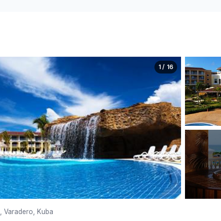
1 / 16
, Varadero, Kuba