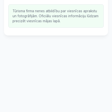
Tūrisma firma nenes atbildību par viesnīcas aprakstu
un fotogrāfijām. Oficiālu viesnīcas informāciju lūdzam
precizēt viesnīcas mājas lapā.