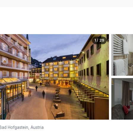
1 / 29
Bad Hofgastein, Austria