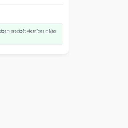
lūdzam precizēt viesnīcas mājas