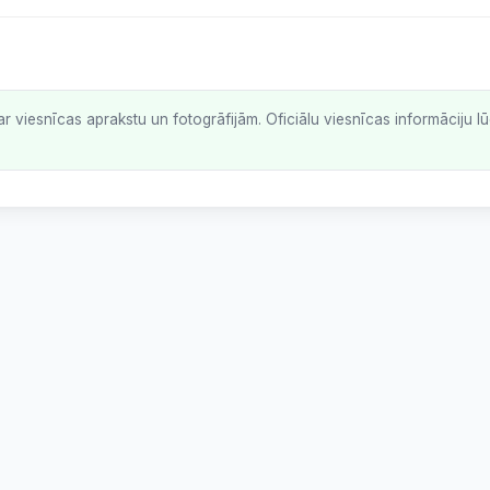
ar viesnīcas aprakstu un fotogrāfijām. Oficiālu viesnīcas informāciju 