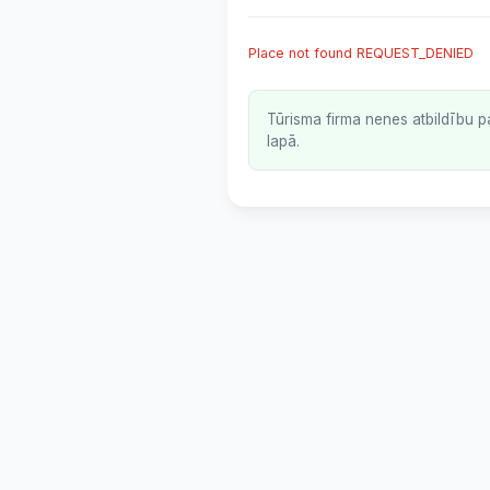
Place not found REQUEST_DENIED
Tūrisma firma nenes atbildību p
lapā.