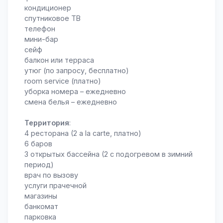
кондиционер
спутниковое ТВ
телефон
мини-бар
сейф
балкон или терраса
утюг (по запросу, бесплатно)
room service (платно)
уборка номера – ежедневно
смена белья – ежедневно
Территория
:
4 ресторана (2 a la carte, платно)
6 баров
3 открытых бассейна (2 с подогревом в зимний
период)
врач по вызову
услуги прачечной
магазины
банкомат
парковка