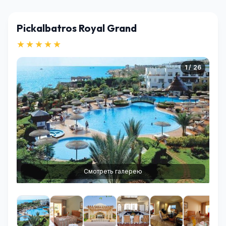
Pickalbatros Royal Grand
★★★★★
1 / 26
Смотреть галерею