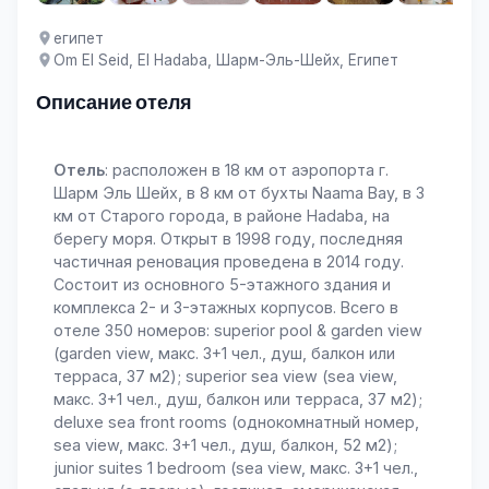
египет
Om El Seid, El Hadaba, Шарм-Эль-Шейх, Египет
Описание отеля
Отель
: расположен в 18 км от аэропорта г.
Шарм Эль Шейх, в 8 км от бухты Naama Bay, в 3
км от Старого города, в районе Hadaba, на
берегу моря. Открыт в 1998 году, последняя
частичная реновация проведена в 2014 году.
Состоит из основного 5-этажного здания и
комплекса 2- и 3-этажных корпусов. Всего в
отеле 350 номеров: superior pool & garden view
(garden view, макс. 3+1 чел., душ, балкон или
терраса, 37 м2); superior sea view (sea view,
макс. 3+1 чел., душ, балкон или терраса, 37 м2);
deluxe sea front rooms (однокомнатный номер,
sea view, макс. 3+1 чел., душ, балкон, 52 м2);
junior suites 1 bedroom (sea view, макс. 3+1 чел.,