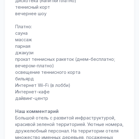
дискотека (напитки платно)
теннисный корт
вечернее шоу
Платно:
сауна
массаж
парная
джакузи
прокат теннисных ракеток (днем-бесплатно;
вечером-платно)
освещение теннисного корта
бильярд
Интернет Wi-Fi (в лобби)
Интернет-кафе
дайвинг-центр
Наш комментарий
Большой отель с развитой инфраструктурой,
красивой зеленой территорией. Уютные номера,
дружелюбный персонал. На территории отеля
множество именных деревьев, посаженных