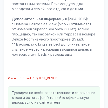
постоянными гостями. Рекомендуем для
молодежи и семейного отдыха с детьми.
Дополнительная информация
(2014; 2015):
* Номера Deluxe Sea View (52 м2) отличаются
от номеров Superior Sea View (37 м2) только
площадью, так как балкон или терраса в номере
Deluxe Room намного просторнее (15 м2).
** В номерах с king size bed дополнительное
спальное место - раскладывающийся диван; в
номерах с twin beds - раскладушка.
Place not found REQUEST_DENIED
Турфирма не несёт ответственности за описание
отеля и фотографии. Уточняйте официальную
информацию на сайте отеля.