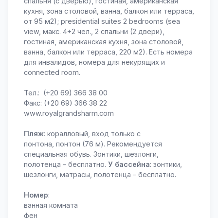
спальня (с дверью), гостиная, американская
кухня, зона столовой, ванна, балкон или терраса,
от 95 м2); presidential suites 2 bedrooms (sea
view, макс. 4+2 чел., 2 спальни (2 двери),
гостиная, американская кухня, зона столовой,
ванна, балкон или терраса, 220 м2). Есть номера
для инвалидов, номера для некурящих и
connected room.
Тел.: (+20 69) 366 38 00
Факс: (+20 69) 366 38 22
www.royalgrandsharm.com
Пляж
: коралловый, вход только с
понтона, понтон (76 м). Рекомендуется
специальная обувь. Зонтики, шезлонги,
полотенца – бесплатно.
У бассейна
: зонтики,
шезлонги, матрасы, полотенца – бесплатно.
Номер
:
ванная комната
фен