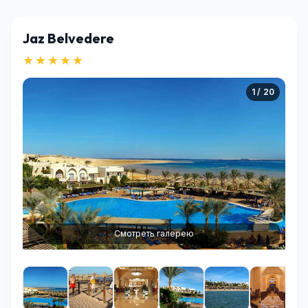
Jaz Belvedere
★★★★★
1 / 20
Смотреть галерею