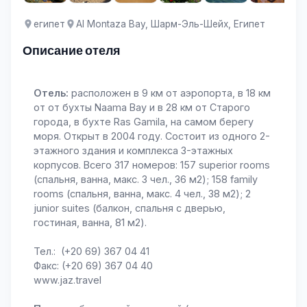
египет
Al Montaza Bay, Шарм-Эль-Шейх, Египет
Описание отеля
Отель:
расположен в 9 км от аэропорта, в 18 км
от от бухты Naama Bay и в 28 км от Старого
города, в бухте Ras Gamila, на самом берегу
моря. Открыт в 2004 году. Состоит из одного 2-
этажного здания и комплекса 3-этажных
корпусов. Всего 317 номеров: 157 superior rooms
(спальня, ванна, макс. 3 чел., 36 м2); 158 family
rooms (спальня, ванна, макс. 4 чел., 38 м2); 2
junior suites (балкон, спальня с дверью,
гостиная, ванна, 81 м2).
Тел.: (+20 69) 367 04 41
Факс: (+20 69) 367 04 40
www.jaz.travel