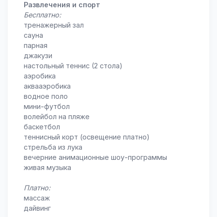
Развлечения и спорт
Бесплатно:
тренажерный зал
сауна
парная
джакузи
настольный теннис (2 стола)
аэробика
аквааэробика
водное поло
мини-футбол
волейбол на пляже
баскетбол
теннисный корт (освещение платно)
стрельба из лука
вечерние анимационные шоу-программы
живая музыка
Платно:
массаж
дайвинг