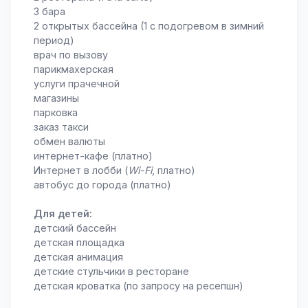
3 бара
2 открытых бассейна (1 с подогревом в зимний
период)
врач по вызову
парикмахерская
услуги прачечной
магазины
парковка
заказ такси
обмен валюты
интернет-кафе (платно)
Интернет в лобби (
Wi-Fi
, платно)
автобус до города (платно)
Для детей:
детский бассейн
детская площадка
детская анимация
детские стульчики в ресторане
детская кроватка (по запросу на ресепшн)