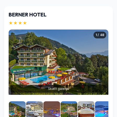
BERNER HOTEL
★★★★
1 / 48
Skatīt galeriju