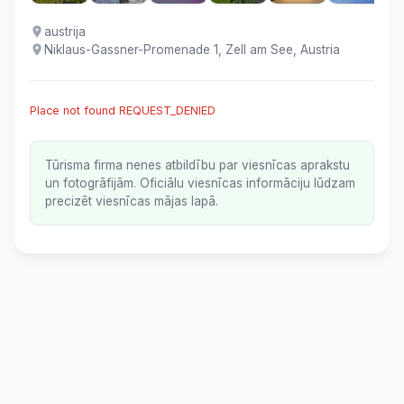
austrija
Niklaus-Gassner-Promenade 1, Zell am See, Austria
Place not found REQUEST_DENIED
Tūrisma firma nenes atbildību par viesnīcas aprakstu
un fotogrāfijām. Oficiālu viesnīcas informāciju lūdzam
precizēt viesnīcas mājas lapā.