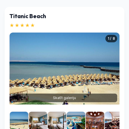
Titanic Beach
★★★★★
1 / 8
Skatīt galeriju