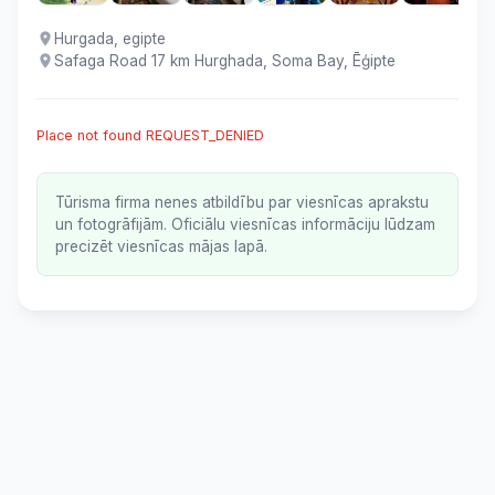
Hurgada, egipte
Safaga Road 17 km Hurghada, Soma Bay, Ēģipte
Place not found REQUEST_DENIED
Tūrisma firma nenes atbildību par viesnīcas aprakstu
un fotogrāfijām. Oficiālu viesnīcas informāciju lūdzam
precizēt viesnīcas mājas lapā.