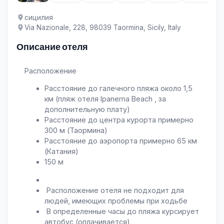
сицилия
Via Nazionale, 228, 98039 Taormina, Sicily, Italy
Описание отеля
Расположение
Расстояние до галечного пляжа около 1,5
км (пляж отеля Ipanema Beach , за
дополнительную плату)
Расстояние до центра курорта примерно
300 м (Таормина)
Расстояние до аэропорта примерно 65 км
(Катания)
150 м
Расположение отеля не подходит для
людей, имеющих проблемы при ходьбе
В определенные часы до пляжа курсирует
автобус (оплачивается)