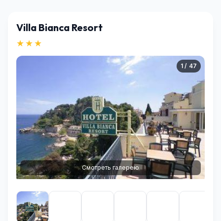
Villa Bianca Resort
★★★
1 / 47
Смотреть галерею