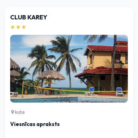
CLUB KAREY
★★★
kuba
Viesnīcas apraksts