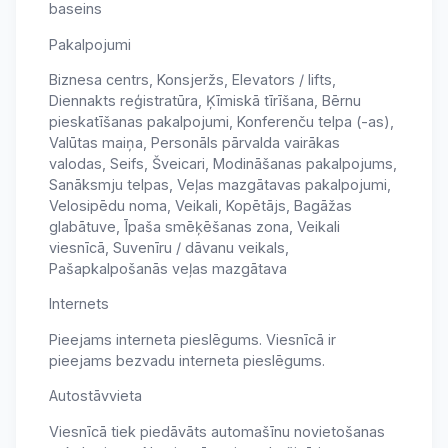
baseins
Pakalpojumi
Biznesa centrs, Konsjeržs, Elevators / lifts,
Diennakts reģistratūra, Ķīmiskā tīrīšana, Bērnu
pieskatīšanas pakalpojumi, Konferenču telpa (-as),
Valūtas maiņa, Personāls pārvalda vairākas
valodas, Seifs, Šveicari, Modināšanas pakalpojums,
Sanāksmju telpas, Veļas mazgātavas pakalpojumi,
Velosipēdu noma, Veikali, Kopētājs, Bagāžas
glabātuve, Īpaša smēķēšanas zona, Veikali
viesnīcā, Suvenīru / dāvanu veikals,
Pašapkalpošanās veļas mazgātava
Internets
Pieejams interneta pieslēgums. Viesnīcā ir
pieejams bezvadu interneta pieslēgums.
Autostāvvieta
Viesnīcā tiek piedāvāts automašīnu novietošanas