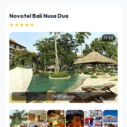
Novotel Bali Nusa Dua
★★★★★
1 / 22
Skatīt galeriju