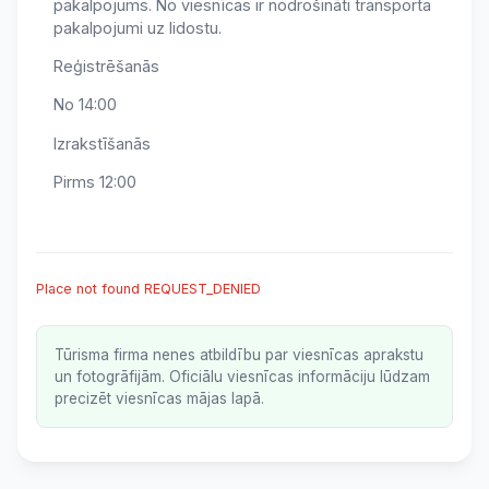
pakalpojums. No viesnīcas ir nodrošināti transporta
pakalpojumi uz lidostu.
Reģistrēšanās
No 14:00
Izrakstīšanās
Pirms 12:00
Place not found REQUEST_DENIED
Tūrisma firma nenes atbildību par viesnīcas aprakstu
un fotogrāfijām. Oficiālu viesnīcas informāciju lūdzam
precizēt viesnīcas mājas lapā.