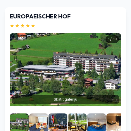
EUROPAEISCHER HOF
★★★★★
1 / 19
Skatīt galeriju