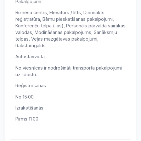
Pakalpojumi
Biznesa centrs, Elevators / lifts, Diennakts
reģistratūra, Bērnu pieskatīšanas pakalpojumi,
Konferenču telpa (-as), Personāls pārvalda vairākas
valodas, Modināšanas pakalpojums, Sanāksmju
telpas, Veļas mazgātavas pakalpojumi,
Rakstāmgalds
Autostāvvieta
No viesnīcas ir nodrošināti transporta pakalpojumi
uz lidostu.
Reģistrēšanās
No 15:00
Izrakstīšanās
Pirms 11:00