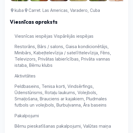
kuba
Carret. Las Americas, Varadero, Cuba
Viesnīcas apraksts
Viesnīcas iespējas Vispārējās iespējas
Restorāns, Bārs / salons, Gaisa kondicionētājs,
Minibārs, Kabeļtelevīzija / satelīttelevīzija, Fēns,
Televizors, Privātas labierīcības, Privāta vannas
istaba, Bērnu klubs
Aktivitātes
Peldbaseins, Tenisa korti, Vindsērfings,
Ūdenstūrisms, Rotaļu laukums, Volejbols,
Smaiļošana, Brauciens ar kajakiem, Pludmales
futbols un volejbols, Burbuļvanna, Āra baseins
Pakalpojumi
Bērnu pieskatīšanas pakalpojumi, Valūtas maiņa