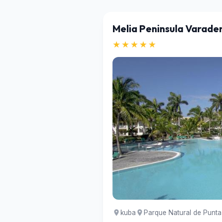
Melia Peninsula Varade
★★★★★
kuba
Parque Natural de Punta