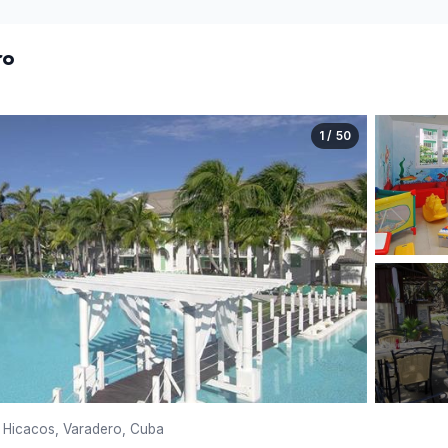
ro
1 / 50
 Hicacos, Varadero, Cuba