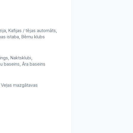
ja, Kafijas / tējas automāts,
nas istaba, Bērnu klubs
ings, Naktsklubi,
nu baseins, Āra baseins
s, Veļas mazgātavas