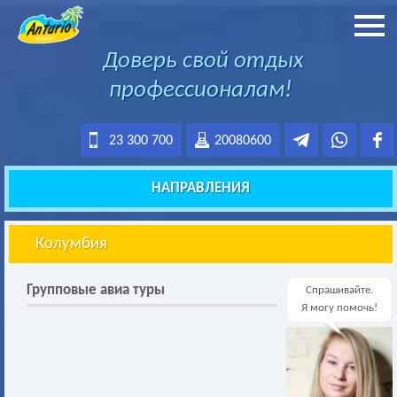
Доверь свой отдых
профессионалам!
23 300 700
20080600
НАПРАВЛЕНИЯ
Колумбия
Групповые авиа туры
Спрашивайте.
Я могу помочь!