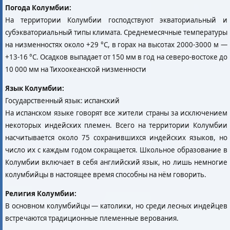
Погода Колумбии:
На территории Колумбии господствуют экваториальный и
субэкваториальный типы климата. Среднемесячные температуры
на низменностях около +29 °C, в горах на высотах 2000-3000 м —
+13-16 °C. Осадков выпадает от 150 мм в год на северо-востоке до
10 000 мм на Тихоокеанской низменности
Язык Колумбии:
Государственный язык: испанский
На испанском языке говорят все жители страны за исключением
некоторых индейских племен. Всего на территории Колумбии
насчитывается около 75 сохранившихся индейских языков, но
число их с каждым годом сокращается. Школьное образование в
Колумбии включает в себя английский язык, но лишь немногие
колумбийцы в настоящее время способны на нём говорить.
Религия Колумбии:
В основном колумбийцы — католики, но среди лесных индейцев
встречаются традиционные племенные верования.