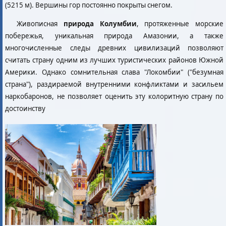
(5215 м). Вершины гор постоянно покрыты снегом.
Живописная
природа Колумбии
, протяженные морские
побережья, уникальная природа Амазонии, а также
многочисленные следы древних цивилизаций позволяют
считать страну одним из лучших туристических районов Южной
Америки. Однако сомнительная слава "Локомбии" ("безумная
страна"), раздираемой внутренними конфликтами и засильем
наркобаронов, не позволяет оценить эту колоритную страну по
достоинству