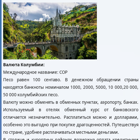
Валюта Колумбии:
Международное название: COP
Песо равен 100 сентаво. В денежном обращении страны
находятся банкноты номиналом 1000, 2000, 5000, 10 000,20 000,
50 000 колумбийских песо.
Валюту можно обменять в обменных пунктах, аэропорту, банках.
Используемый в отелях обменный курс от банковского
отличается незначительно. Расплатиться можно и долларами,
особенно это выгодно при покупке драгоценностей. Путешествуя
по стране, удобнее расплачиваться местными деньгами.
В столице и курортных районах возможна оплата кредитными