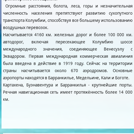
Огромные расстояния, болота, леса, горы и незначительная
численность населения препятствуют развитию сухопутного
транспорта Колумбии, способствуя все большему использованию
воздушных перевозок.
Насчитывается 4160 км. железных дорог и более 100 000 км.
автодорог, включая пересекающее Колумбию шоссе
международного значения, соединяющее Венесуэлу с
Эквадором. Первая международная коммерческая авиалиния
была введена в действие в 1919 году. Сейчас на территории
страны насчитывается около 670 аэродромов. Основные
аэропорты находятся в Барранкилье, Медельине, Кали и Боготе.
Картахена, Буэнавентура и Барранкилья - крупнейшие порты.
Речная навигационная сеть имеет протяжённость более 14 000
км.