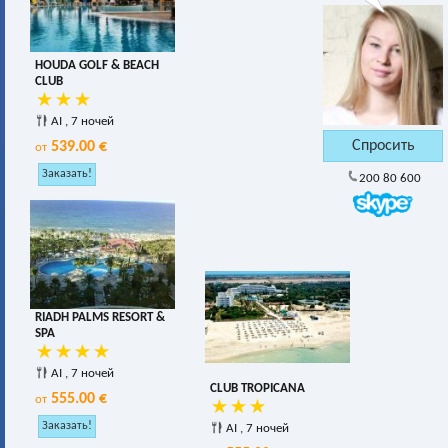
HOUDA GOLF & BEACH
CLUB
AI , 7 ночей
539.00 €
от
200 80 600
RIADH PALMS RESORT &
SPA
AI , 7 ночей
CLUB TROPICANA
555.00 €
от
AI , 7 ночей