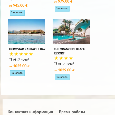
979.00 €
от
945.00 €
от
IBEROSTAR KANTAOUI BAY
THE ORANGERS BEACH
RESORT
AI , 7 ночей
AI , 7 ночей
1025.00 €
от
1029.00 €
от
Контактная информация
Время работы