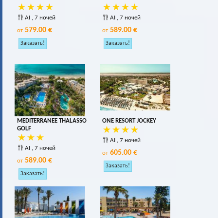
AI , 7 ночей
AI , 7 ночей
579.00 €
589.00 €
от
от
MEDITERRANEE THALASSO
ONE RESORT JOCKEY
GOLF
AI , 7 ночей
AI , 7 ночей
605.00 €
от
589.00 €
от