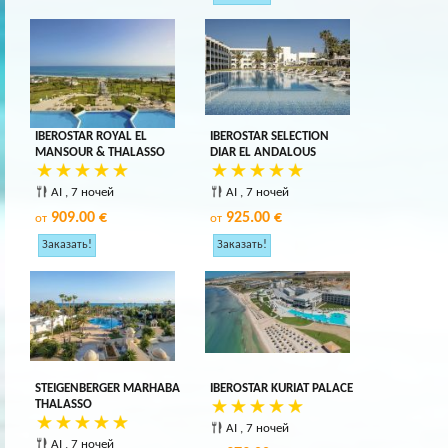
IBEROSTAR ROYAL EL
IBEROSTAR SELECTION
MANSOUR & THALASSO
DIAR EL ANDALOUS
AI , 7 ночей
AI , 7 ночей
909.00 €
925.00 €
от
от
STEIGENBERGER MARHABA
IBEROSTAR KURIAT PALACE
THALASSO
AI , 7 ночей
AI , 7 ночей