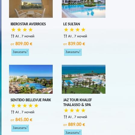
IBEROSTAR AVERROES
LE SULTAN
AI , 7 ночей
AI , 7 ночей
809.00 €
839.00 €
от
от
SENTIDO BELLEVUE PARK
JAZ TOUR KHALEF
THALASSO & SPA
AI , 7 ночей
AI , 7 ночей
845.00 €
от
889.00 €
от