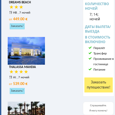
DREAMS BEACH
КОЛИЧЕСТВО
НОЧЕЙ
HB , 7 ночей
7; 14;
ночей
449.00 €
от
ДАТЫ ВЫЛЕТА/
ВЫЕЗДА
В СТОИМОСТЬ
ВКЛЮЧЕНО
Перелёт
Трансфер
Проживание в
гостинице
THALASSA MAHDIA
Питание
AI , 7 ночей
539.00 €
от
Спрашивайте.
Я могу помочь!