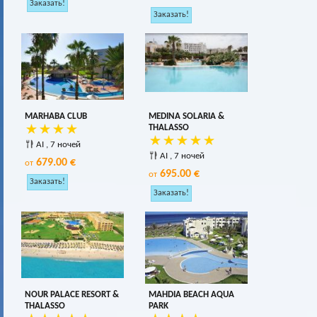
MARHABA CLUB
MEDINA SOLARIA &
THALASSO
AI , 7 ночей
AI , 7 ночей
679.00 €
от
695.00 €
от
NOUR PALACE RESORT &
MAHDIA BEACH AQUA
THALASSO
PARK