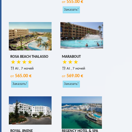
555.00 €
от
ROSA BEACH THALASSO
MARABOUT
AI , 7 ночей
AI , 7 ночей
565.00 €
569.00 €
от
от
ROYAL JINENE
REGENCY HOTEL & SPA