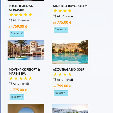
ROYAL THALASSA
MARHABA ROYAL SALEM
MONASTIR
AI , 7 ночей
AI , 7 ночей
775.00 €
от
759.00 €
от
MOVENPICK RESORT &
AZIZA THALASSO GOLF
MARINE SPA
AI , 7 ночей
AI , 7 ночей
799.00 €
от
775.00 €
от