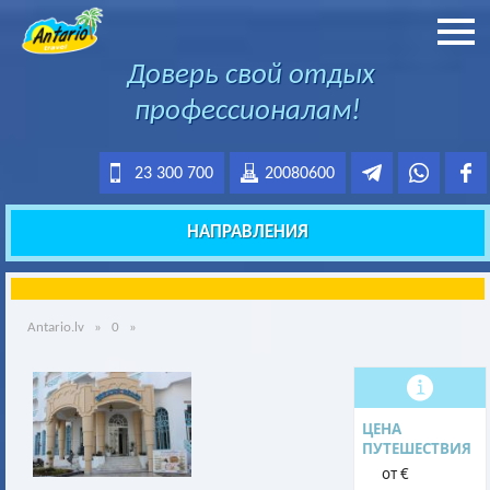
Доверь свой отдых
профессионалам!
23 300 700
20080600
НАПРАВЛЕНИЯ
Antario.lv
»
0
»
ЦЕНА
ПУТЕШЕСТВИЯ
от €