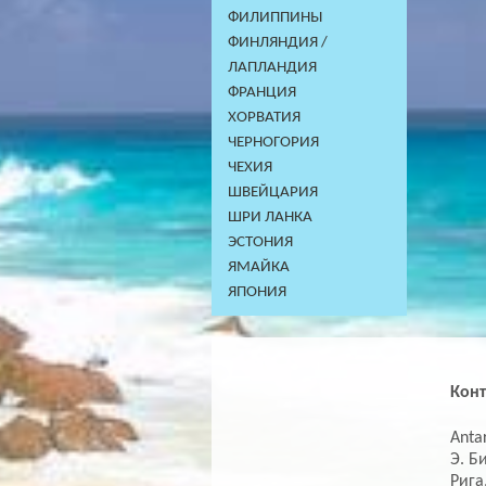
ФИЛИППИНЫ
ФИНЛЯНДИЯ /
ЛАПЛАНДИЯ
ФРАНЦИЯ
ХОРВАТИЯ
ЧЕРНОГОРИЯ
ЧЕХИЯ
ШВЕЙЦАРИЯ
ШРИ ЛАНКА
ЭСТОНИЯ
ЯМАЙКА
ЯПОНИЯ
Кон
Antar
Э. Б
Рига