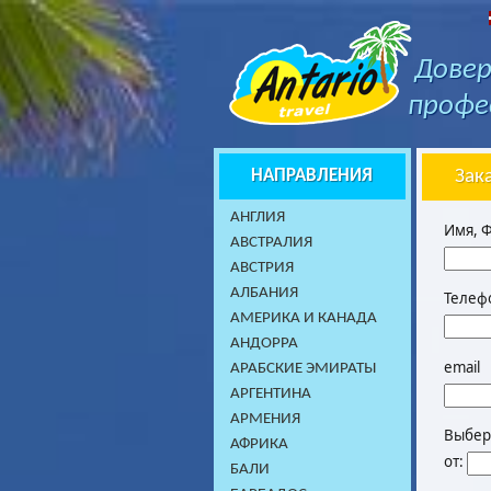
Довер
профе
НАПРАВЛЕНИЯ
Зак
AНГЛИЯ
Имя, 
АВСТРАЛИЯ
АВСТРИЯ
АЛБАНИЯ
Телеф
АМЕРИКА И КАНАДА
АНДОРРА
email
АРАБСКИЕ ЭМИРАТЫ
АРГЕНТИНА
АРМЕНИЯ
Выбери
АФРИКА
от:
БАЛИ