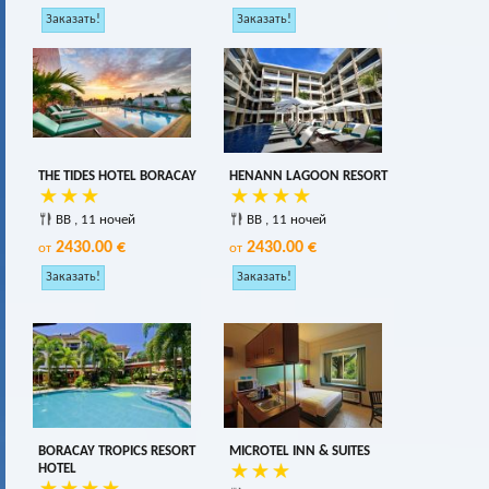
THE TIDES HOTEL BORACAY
HENANN LAGOON RESORT
BB , 11 ночей
BB , 11 ночей
2430.00 €
2430.00 €
от
от
BORACAY TROPICS RESORT
MICROTEL INN & SUITES
HOTEL