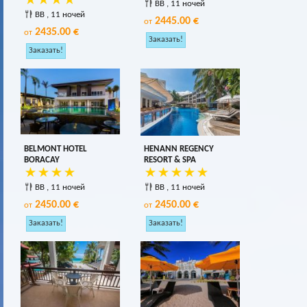
BB , 11 ночей
BB , 11 ночей
2445.00 €
от
2435.00 €
от
BELMONT HOTEL
HENANN REGENCY
BORACAY
RESORT & SPA
BB , 11 ночей
BB , 11 ночей
2450.00 €
2450.00 €
от
от