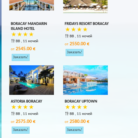
BORACAY MANDARIN
FRIDAYS RESORT BORACAY
ISLAND HOTEL
BB , 11 ночей
BB , 11 ночей
2550.00 €
от
2545.00 €
от
ASTORIA BORACAY
BORACAY UPTOWN
BB , 11 ночей
BB , 11 ночей
2575.00 €
2580.00 €
от
от