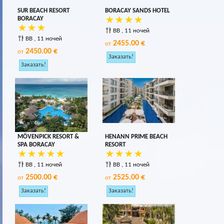
SUR BEACH RESORT
BORACAY SANDS HOTEL
BORACAY
BB , 11 ночей
BB , 11 ночей
2455.00 €
от
2450.00 €
от
MÖVENPICK RESORT &
HENANN PRIME BEACH
SPA BORACAY
RESORT
BB , 11 ночей
BB , 11 ночей
2500.00 €
2525.00 €
от
от