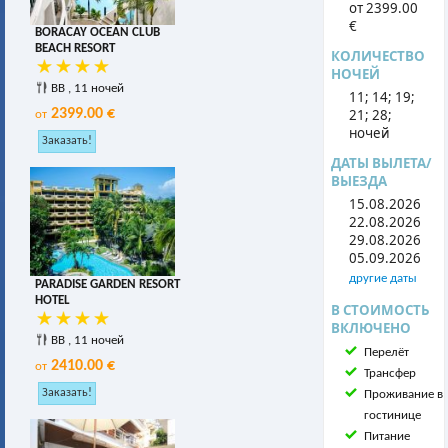
от 2399.00
€
BORACAY OCEAN CLUB
BEACH RESORT
КОЛИЧЕСТВО
НОЧЕЙ
BB , 11 ночей
11; 14; 19;
2399.00 €
21; 28;
от
ночей
ДАТЫ ВЫЛЕТА/
ВЫЕЗДА
15.08.2026
22.08.2026
29.08.2026
05.09.2026
другие даты
PARADISE GARDEN RESORT
HOTEL
В СТОИМОСТЬ
ВКЛЮЧЕНО
BB , 11 ночей
Перелёт
2410.00 €
от
Трансфер
Проживание в
гостинице
Питание