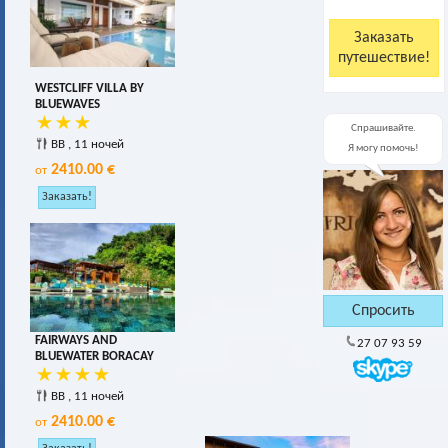
WESTCLIFF VILLA BY
BLUEWAVES
Спрашивайте.
BB , 11 ночей
Я могу помочь!
2410.00 €
от
FAIRWAYS AND
27 07 93 59
BLUEWATER BORACAY
BB , 11 ночей
2410.00 €
от