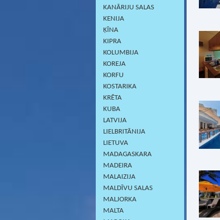
KANĀRIJU SALAS
KENIJA
ĶĪNA
KIPRA
KOLUMBIJA
KOREJA
KORFU
KOSTARIKA
KRĒTA
KUBA
LATVIJA
LIELBRITĀNIJA
LIETUVA
MADAGASKARA
MADEIRA
MALAIZIJA
MALDĪVU SALAS
MALJORKA
MALTA