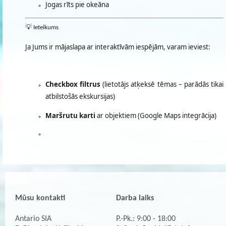
Jogas rīts pie okeāna
💡 Ieteikums
Ja Jums ir mājaslapa ar interaktīvām iespējām, varam ieviest:
Checkbox filtrus
(lietotājs atķeksē tēmas – parādās tikai
atbilstošās ekskursijas)
Maršrutu karti
ar objektiem (Google Maps integrācija)
Mūsu kontakti
Darba laiks
Antario SIA
P.-Pk.: 9:00 - 18:00