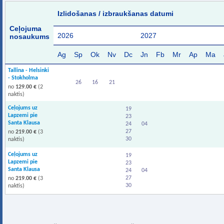
Izlidošanas / izbraukšanas datumi
Ceļojuma
2026
2027
nosaukums
Ag
Sp
Ok
Nv
Dc
Jn
Fb
Mr
Ap
Ma
Tallina - Helsinki
- Stokholma
26
16
21
no
129.00 €
(2
naktis)
Ceļojums uz
19
Lapzemi pie
23
Santa Klausa
24
04
27
no
219.00 €
(3
30
naktis)
Ceļojums uz
19
Lapzemi pie
23
Santa Klausa
24
04
27
no
219.00 €
(3
30
naktis)