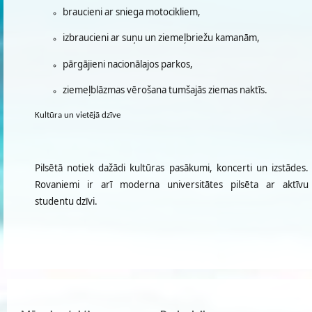
braucieni ar sniega motocikliem,
izbraucieni ar suņu un ziemeļbriežu kamanām,
pārgājieni nacionālajos parkos,
ziemeļblāzmas vērošana tumšajās ziemas naktīs.
Kultūra un vietējā dzīve
Pilsētā notiek dažādi kultūras pasākumi, koncerti un izstādes.
Rovaniemi ir arī moderna universitātes pilsēta ar aktīvu
studentu dzīvi.