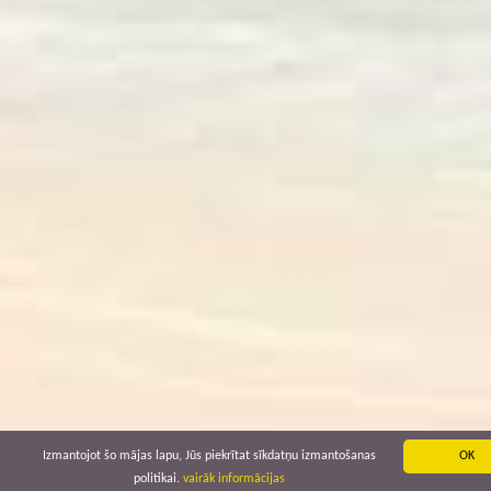
Izmantojot šo mājas lapu, Jūs piekrītat sīkdatņu izmantošanas
OK
politikai.
vairāk informācijas