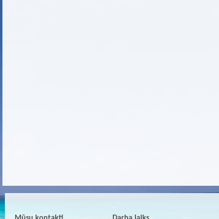
Mūsu kontakti
Darba laiks