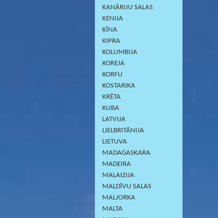
KANĀRIJU SALAS
KENIJA
ĶĪNA
KIPRA
KOLUMBIJA
KOREJA
KORFU
KOSTARIKA
KRĒTA
KUBA
LATVIJA
LIELBRITĀNIJA
LIETUVA
MADAGASKARA
MADEIRA
MALAIZIJA
MALDĪVU SALAS
MALJORKA
MALTA