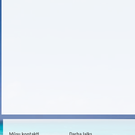
Mūsu kontakti
Darba laiks