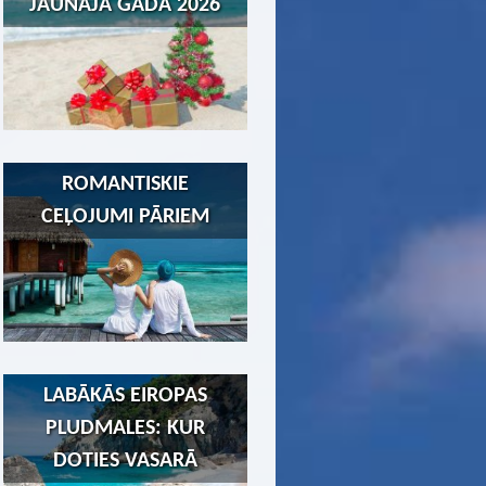
JAUNAJĀ GADĀ 2026
ROMANTISKIE
CEĻOJUMI PĀRIEM
LABĀKĀS EIROPAS
PLUDMALES: KUR
DOTIES VASARĀ