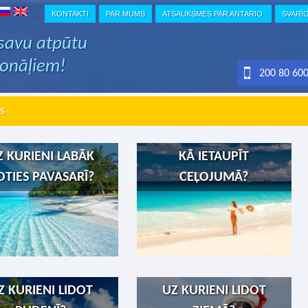
KONTAKTI
PAR MUMS
ATSAUKSMES PAR ANTARIO
SVARĪ
 savu atpūtu
ionāļiem!
200 80 60
s
Z KURIENI LABĀK
KĀ IETAUPĪT
OTIES PAVASARĪ?
CEĻOJUMĀ?
Z KURIENI LIDOT
UZ KURIENI LIDOT