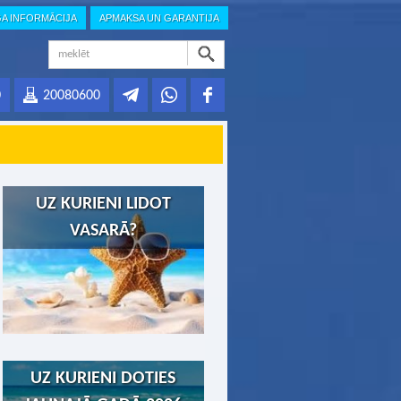
GA INFORMĀCIJA
APMAKSA UN GARANTIJA
0
20080600
UZ KURIENI LIDOT
VASARĀ?
UZ KURIENI DOTIES