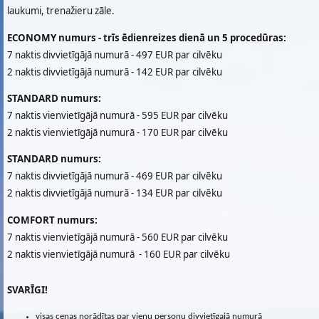
laukumi, trenažieru zāle.
ECONOMY numurs - trīs ēdienreizes dienā un 5 procedūras:
7 naktis divvietīgājā numurā - 497 EUR par cilvēku
2 naktis divvietīgājā numurā - 142 EUR par cilvēku
STANDARD numurs:
7 naktis vienvietīgājā numurā - 595 EUR par cilvēku
2 naktis vienvietīgājā numurā - 170 EUR par cilvēku
STANDARD numurs:
7 naktis divvietīgājā numurā - 469 EUR par cilvēku
2 naktis divvietīgājā numurā - 134 EUR par cilvēku
COMFORT numurs:
7 naktis vienvietīgājā numurā - 560 EUR par cilvēku
2 naktis vienvietīgājā numurā - 160 EUR par cilvēku
SVARĪGI!
visas cenas norādītas par vienu personu divvietīgajā numurā